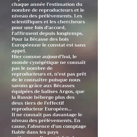
chaque année l'estimation du
nombre de reproducteurs et le
niveau des prélèvements. Les
scientifiques et les chercheurs
pour une fois d'accord,
l'affirment depuis longtemps.
Pour la Bécasse des bois
Européenne le constat est sans
appel.
Hier comme aujourd'hui, le
monde cynégétique ne connaît
pas le nombre de
reproducteurs et, n'est pas prêt
de le connaître puisque nous
savons grâce aux Bécasses
équipées de balises Argos, que
la Russie héberge plus des
deux tiers de l'effectif
reproducteur Européen...
Il ne connaît pas davantage le
niveau des prélèvements. En
cause, l'absence d'un comptage
fiable dans les pays