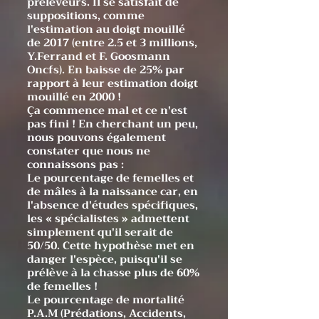
prèleveurs. Il se satisfait de
suppositions, comme
l'estimation au doigt mouillé
de 2017 (entre 2.5 et 3 millions,
Y.Ferrand et F. Goosmann
Oncfs). En baisse de 25% par
rapport à leur estimation doigt
mouillé en 2000 !
Ça commence mal et ce n'est
pas fini ! En cherchant un peu,
nous pouvons également
constater que nous ne
connaissons pas :
Le pourcentage de femelles et
de mâles à la naissance car, en
l'absence d'études spécifiques,
les « spécialistes » admettent
simplement qu'il serait de
50/50. Cette hypothèse met en
danger l'espèce, puisqu'il se
prélève à la chasse plus de 60%
de femelles !
Le pourcentage de mortalité
P.A.M (Prédations, Accidents,