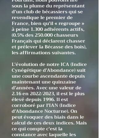
Pourtant, nous pouvons lire
sous la plume du représentant
d'un club de bécassiers qui se
revendique le premier de
France, bien qu'il « regroupe »
à peine 1.300 adhérents actifs,
(0.5% des 250.000 chasseurs
Français qui déclarent chasser
et prélever la Bécasse des bois),
les affirmations suivantes.
L'évolution de notre ICA (Indice
Cynégétique d'Abondance) suit
une courbe ascendante depuis
maintenant une quinzaine
d'années. Avec une valeur de
2.16 en 2022/2023, il est le plus
élevé depuis 1996. Il est
corroboré par l'IAN (Indice
d'Abondance Nocturne). On
peut évoquer des biais dans le
calcul de ces deux indices. Mais
ce qui compte c'est la
constance avec laquelle les