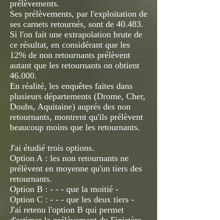
prélèvements.
Ses prélèvements, par l'exploitation de
ses carnets retournés, sont de 40.483.
Si l'on fait une extrapolation brute de
ce résultat, en considérant que les
12% de non retournants prélèvent
autant que les retournants on obtient
46.000.
En réalité, les enquêtes faites dans
plusieurs départements (Drome, Cher,
Doubs, Aquitaine) auprés des non
retournants, montrent qu'ils prélèvent
beaucoup moins que les retournants.
J'ai étudié trois options.
Option A : les non retournants ne
prélèvent en moyenne qu'un tiers des
retournants.
Option B : - - - que la moitié -
Option C : - - - que les deux tiers -
J'ai retenu l'option B qui permet