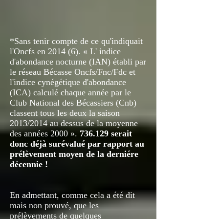
*Sans tenir compte de ce qu'indiquait
l'Oncfs en 2014 (6). « L' indice
d'abondance nocturne (IAN) établi par
le réseau Bécasse Oncfs/Fnc/Fdc et
l'indice cynégétique d'abondance
(ICA) calculé chaque année par le
Club National des Bécassiers (Cnb)
classent tous les deux la saison
2013/2014 au dessus de la moyenne
des années 2000 ».
736.129 serait
donc déjà surévalué par rapport au
prélèvement moyen de la derniére
décennie !
En admettant, comme cela a été dit
mais non prouvé, que les
prélèvements de quelques