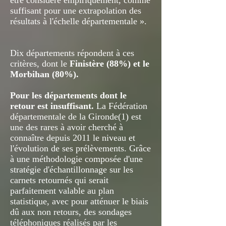
être considéré empiriquement, comme
suffisant pour une extrapolation des
résultats à l'échelle départementale ».
Dix départements répondent à ces
critères, dont le
Finistère (88%) et le
Morbihan (80%).
Pour les départements dont le
retour est insuffisant.
La Fédération
départementale de la Gironde(1) est
une des rares à avoir cherché à
connaître depuis 2011 le niveau et
l'évolution de ses prélèvements. Grâce
à une méthodologie composée d'une
stratégie d'échantillonnage sur les
carnets retournés qui serait
parfaitement valable au plan
statistique, avec pour atténuer le biais
dû aux non retours, des sondages
téléphoniques réalisés par les