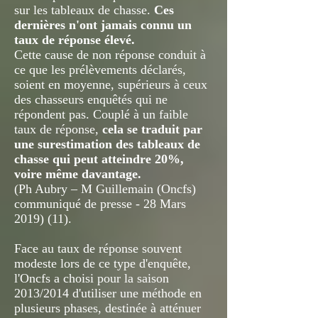
sur les tableaux de chasse.
Ces
dernières n'ont jamais connu un
taux de réponse élevé.
Cette cause de non réponse conduit à
ce que les prélèvements déclarés,
soient en moyenne, supérieurs à ceux
des chasseurs enquêtés qui ne
répondent pas. Couplé à un faible
taux de réponse,
cela se traduit par
une surestimation des tableaux de
chasse qui peut atteindre 20%,
voire même davantage.
(Ph Aubry – M Guillemain (Oncfs)
communiqué de presse - 28 Mars
2019) (11).
Face au taux de réponse souvent
modeste lors de ce type d'enquête,
l'Oncfs a choisi pour la saison
2013/2014 d'utiliser une méthode en
plusieurs phases, destinée à atténuer