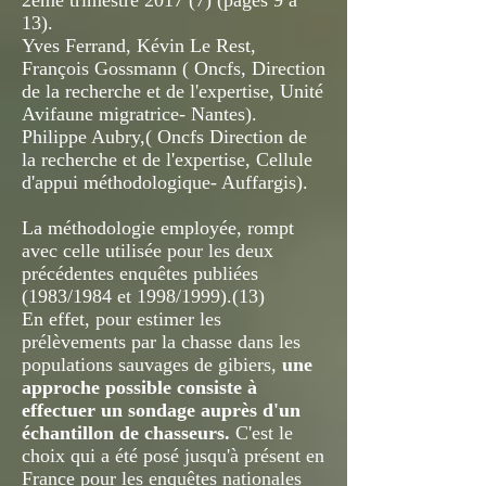
2ème trimestre 2017 (7) (pages 9 à
13).
Yves Ferrand, Kévin Le Rest,
François Gossmann ( Oncfs, Direction
de la recherche et de l'expertise, Unité
Avifaune migratrice- Nantes).
Philippe Aubry,( Oncfs Direction de
la recherche et de l'expertise, Cellule
d'appui méthodologique- Auffargis).
La méthodologie employée, rompt
avec celle utilisée pour les deux
précédentes enquêtes publiées
(1983/1984 et 1998/1999).(13)
En effet, pour estimer les
prélèvements par la chasse dans les
populations sauvages de gibiers,
une
approche possible consiste à
effectuer un sondage auprès d'un
échantillon de chasseurs.
C'est le
choix qui a été posé jusqu'à présent en
France pour les enquêtes nationales