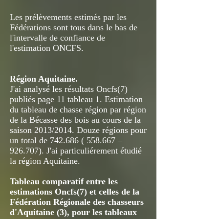
Les prélèvements estimés par les
Fédérations sont tous dans le bas de
l'intervalle de confiance de
l'estimation ONCFS.
Région Aquitaine.
J'ai analysé les résultats Oncfs(7)
publiés page 11 tableau 1. Estimation
du tableau de chasse région par région
de la Bécasse des bois au cours de la
saison 2013/2014. Douze régions pour
un total de
742.686 ( 558.667
–
926.707). J'ai particuliérement étudié
la région Aquitaine.
Tableau comparatif entre les
estimations Oncfs(7) et celles de la
Fédération Régionale des chasseurs
d'Aquitaine (3), pour les tableaux