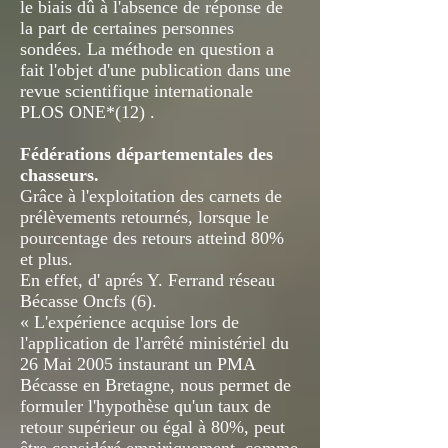
le biais dû à l'absence de réponse de
la part de certaines personnes
sondées. La méthode en question a
fait l'objet d'une publication dans une
revue scientifique internationale
PLOS ONE*(12) .
Fédérations départementales des
chasseurs.
Grâce à l'exploitation des carnets de
prélèvements retournés, lorsque le
pourcentage des retours atteind 80%
et plus.
En effet, d' aprés Y. Ferrand réseau
Bécasse Oncfs (6).
« L'expérience acquise lors de
l'application de l'arrêté ministériel du
26 Mai 2005 instaurant un PMA
Bécasse en Bretagne, nous permet de
formuler l'hypothèse qu'un taux de
retour supérieur ou égal à 80%, peut