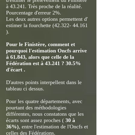
d'estimer le prélèvement du Finistère
à 43.241. Très proche de la réalité.
Pourcentage d'erreur 2%.
Les deux autres options permettent d'
estimer la fourchette
(42.322- 44.161
).
Pour le Finistère, comment et
pourquoi l'estimation Oncfs arrive
à 61.843, alors que celle de la
Fédération est à 43.241 ? 30.5%
d'écart .
D'autres points interpellent dans le
tableau ci dessus.
Pour les quatre départements, avec
pourtant des méthodologies
différentes, nous constatons que les
écarts sont assez proches (
30 à
36%)
, entre l'estimation de l'Oncfs et
celles des Fédérations.