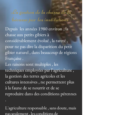
La gestion de la chasse de la
bécasse par les institutions .
Depuis les années 1980 environ , la
chasse aux petits gibiers à
considérablement évolué , la rareté ,
pour ne pas dire la disparition du petit
gibier naturel , dans beaucoup de régions
Française .
Les raisons sont multiples , les
techniques employées par l'agriculture ,
la gestion des terres agricoles et les
cultures intensives , ne permettent plus
à la faune de se nourrir et de se
reproduire dans des conditions pérennes
.
L'agriculture responsable , sans doute, mais
pas seulement , les conditions de