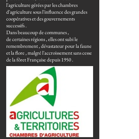
l'agriculture gérées par les chambres
d'agriculture sous l'influence des grandes
coopératives et des gouvernements
successifs .
Dans beaucoup de communes ,
de certaines régions , elles ont subi le
remembrement , dévastateur pour la faune
et la flore , malgré l'accroissement sans cesse
de la fôret Française depuis 1950 .