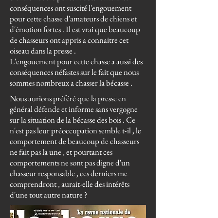
conséquences ont suscité l'engouement
pour cette chasse d'amateurs de chiens et
d'émotion fortes . Il est vrai que beaucoup
de chasseurs ont appris a connaitre cet
oiseau dans la presse .
L'engouement pour cette chasse a aussi des
conséquences néfastes sur le fait que nous
sommes nombreux a chasser la bécasse .
Nous aurions préféré que la presse en
général défende et informe sans vergogne
sur la situation de la bécasse des bois . Ce
n'est pas leur préoccupation semble t-il , le
comportement de beaucoup de chasseurs
ne fait pas la une , et pourtant ces
comportements ne sont pas digne d'un
chasseur responsable , ces derniers me
comprendront , aurait-elle des intérêts
d'une tout autre nature ?